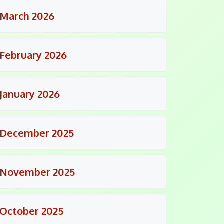
March 2026
February 2026
January 2026
December 2025
November 2025
October 2025