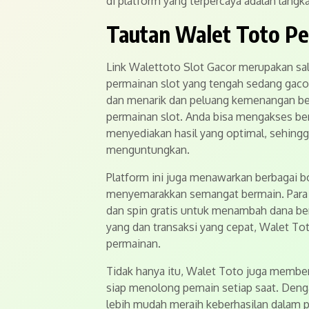
di platform yang terpercaya adalah langk
Tautan Walet Toto Pe
Link Walettoto Slot Gacor merupakan s
permainan slot yang tengah sedang gacor
dan menarik dan peluang kemenangan besa
permainan slot. Anda bisa mengakses berb
menyediakan hasil yang optimal, sehin
menguntungkan.
Platform ini juga menawarkan berbagai 
menyemarakkan semangat bermain. Para
dan spin gratis untuk menambah dana b
yang dan transaksi yang cepat, Walet To
permainan.
Tidak hanya itu, Walet Toto juga member
siap menolong pemain setiap saat. Dengan
lebih mudah meraih keberhasilan dalam p