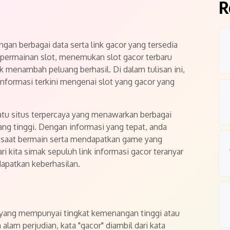
R
gan berbagai data serta link gacor yang tersedia
 permainan slot, menemukan slot gacor terbaru
 menambah peluang berhasil. Di dalam tulisan ini,
nformasi terkini mengenai slot yang gacor yang
satu situs terpercaya yang menawarkan berbagai
g tinggi. Dengan informasi yang tepat, anda
saat bermain serta mendapatkan game yang
 kita simak sepuluh link informasi gacor teranyar
apatkan keberhasilan.
 yang mempunyai tingkat kemenangan tinggi atau
am perjudian, kata "gacor" diambil dari kata