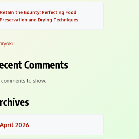
Retain the Bounty: Perfecting Food
Preservation and Drying Techniques
nryoku
ecent Comments
 comments to show.
rchives
April 2026