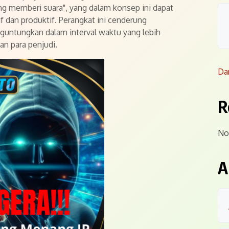
ring memberi suara", yang dalam konsep ini dapat
if dan produktif. Perangkat ini cenderung
untungkan dalam interval waktu yang lebih
an para penjudi.
Da
R
No
A