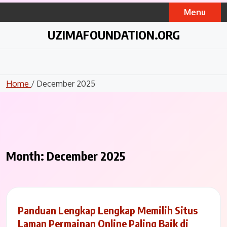
Skip
Menu
to
content
UZIMAFOUNDATION.ORG
Home
/ December 2025
Month:
December 2025
Panduan Lengkap Lengkap Memilih Situs
Laman Permainan Online Paling Baik di