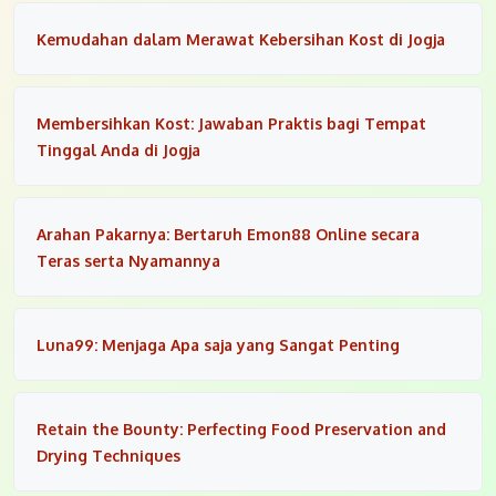
Kemudahan dalam Merawat Kebersihan Kost di Jogja
Membersihkan Kost: Jawaban Praktis bagi Tempat
Tinggal Anda di Jogja
Arahan Pakarnya: Bertaruh Emon88 Online secara
Teras serta Nyamannya
Luna99: Menjaga Apa saja yang Sangat Penting
Retain the Bounty: Perfecting Food Preservation and
Drying Techniques