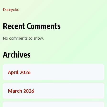
Danryoku
Recent Comments
No comments to show.
Archives
April 2026
March 2026