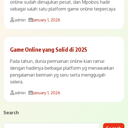
online sudah dimajukan pesat, dan Mpobos hadir
sebagai salah satu platform game online terpercaya
admin
January 1, 2026
Game Online yang Solid di 2025
Pada tahun, dunia permainan online kian ramai
dengan hadirnya berbagai platform yg menawarkan
pengalaman bermain yg seru serta menggugah
selera.
admin
January 1, 2026
Search