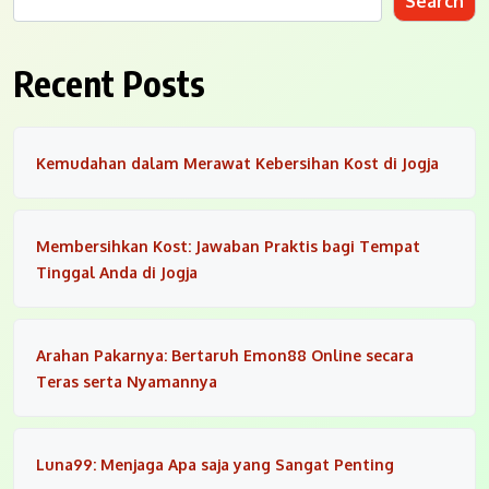
Search
Recent Posts
Kemudahan dalam Merawat Kebersihan Kost di Jogja
Membersihkan Kost: Jawaban Praktis bagi Tempat
Tinggal Anda di Jogja
Arahan Pakarnya: Bertaruh Emon88 Online secara
Teras serta Nyamannya
Luna99: Menjaga Apa saja yang Sangat Penting