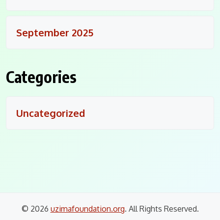
September 2025
Categories
Uncategorized
© 2026
uzimafoundation.org
. All Rights Reserved.