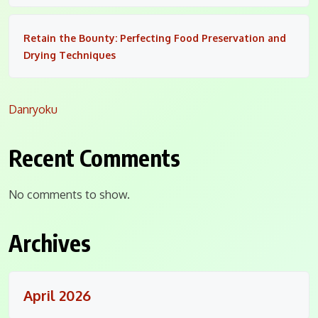
Retain the Bounty: Perfecting Food Preservation and
Drying Techniques
Danryoku
Recent Comments
No comments to show.
Archives
April 2026