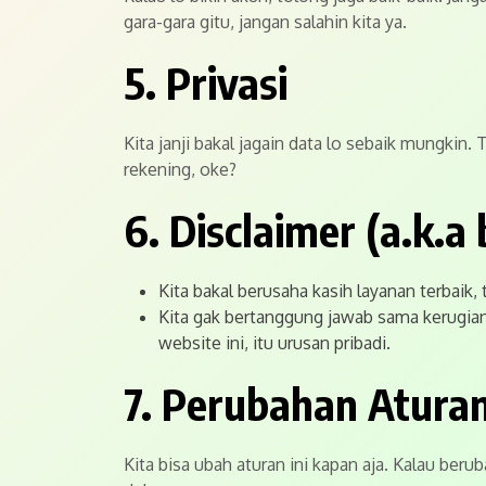
gara-gara gitu, jangan salahin kita ya.
5. Privasi
Kita janji bakal jagain data lo sebaik mungkin
rekening, oke?
6. Disclaimer (a.k.a
Kita bakal berusaha kasih layanan terbaik
Kita gak bertanggung jawab sama kerugian 
website ini, itu urusan pribadi.
7. Perubahan Atura
Kita bisa ubah aturan ini kapan aja. Kalau beru