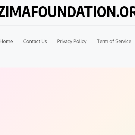
ZIMAFOUNDATION.O
Home
Contact Us
Privacy Policy
Term of Service