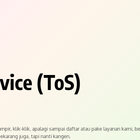
vice (ToS)
mpir, klik-klik, apalagi sampai daftar atau pake layanan kami, b
ekarang juga, tapi nanti kangen.