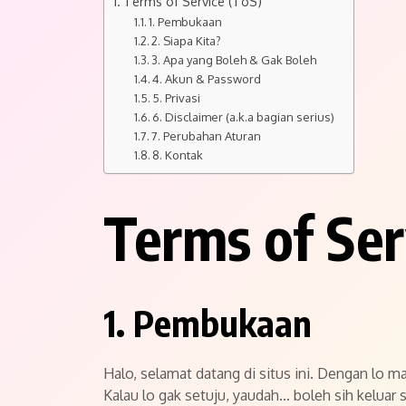
Terms of Service (ToS)
1. Pembukaan
2. Siapa Kita?
3. Apa yang Boleh & Gak Boleh
4. Akun & Password
5. Privasi
6. Disclaimer (a.k.a bagian serius)
7. Perubahan Aturan
8. Kontak
Terms of Ser
1. Pembukaan
Halo, selamat datang di situs ini. Dengan lo ma
Kalau lo gak setuju, yaudah… boleh sih keluar s