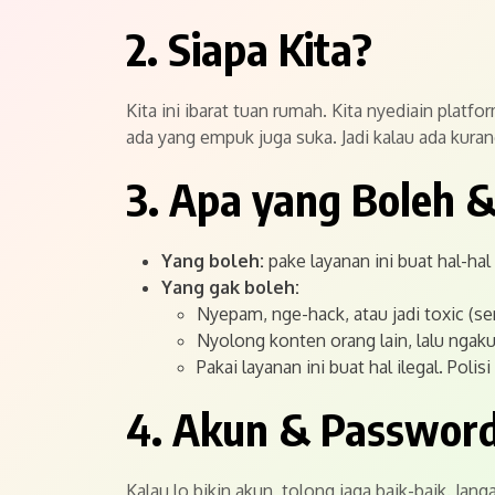
2. Siapa Kita?
Kita ini ibarat tuan rumah. Kita nyediain platf
ada yang empuk juga suka. Jadi kalau ada kura
3. Apa yang Boleh 
Yang boleh:
pake layanan ini buat hal-hal 
Yang gak boleh:
Nyepam, nge-hack, atau jadi toxic (ser
Nyolong konten orang lain, lalu ngaku
Pakai layanan ini buat hal ilegal. Polisi
4. Akun & Passwor
Kalau lo bikin akun, tolong jaga baik-baik. Ja