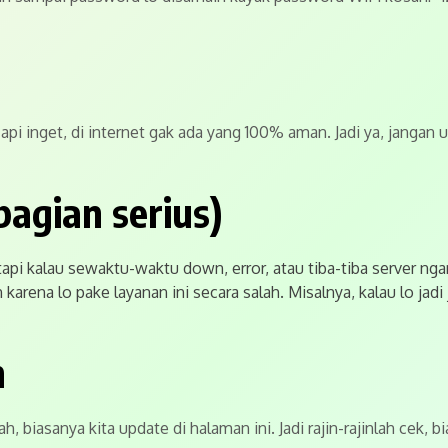
. Tapi inget, di internet gak ada yang 100% aman. Jadi ya, jang
 bagian serius)
, tapi kalau sewaktu-waktu down, error, atau tiba-tiba server
karena lo pake layanan ini secara salah. Misalnya, kalau lo ja
n
bah, biasanya kita update di halaman ini. Jadi rajin-rajinlah cek