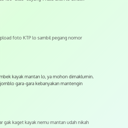
an upload foto KTP lo sambil pegang nomor
 ngambek kayak mantan lo, ya mohon dimaklumin.
di jomblo gara-gara kebanyakan mantengin
, biar gak kaget kayak nemu mantan udah nikah