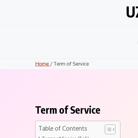
Skip
U
to
content
Home
/ Term of Service
Term of Service
Table of Contents