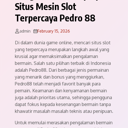
Situs Mesin Slot
Terpercaya Pedro 88
admin
February 15, 2026
Di dalam dunia game online, mencari situs slot
yang terpercaya merupakan langkah awal yang
krusial agar memaksimalkan pengalaman
bermain. Salah satu pilihan terbaik di Indonesia
adalah Pedro88. Dari berbagai jenis permainan
yang menarik dan bonus yang menggiurkan,
Pedro88 telah menjadi favorit banyak para
pemain. Keamanan dan kenyamanan bermain
juga adalah prioritas utama, sehingga pengguna
dapat fokus kepada kesenangan bermain tanpa
khawatir masalah masalah teknis atau penipuan.
Untuk memulai merasakan pengalaman bermain