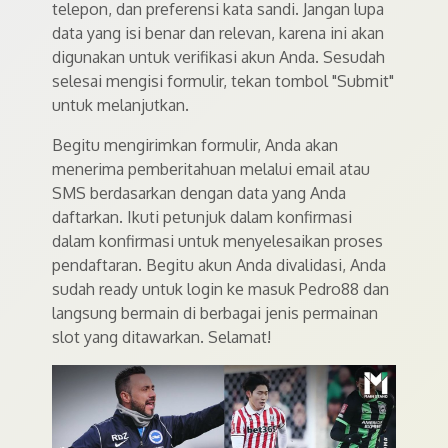
telepon, dan preferensi kata sandi. Jangan lupa
data yang isi benar dan relevan, karena ini akan
digunakan untuk verifikasi akun Anda. Sesudah
selesai mengisi formulir, tekan tombol "Submit"
untuk melanjutkan.
Begitu mengirimkan formulir, Anda akan
menerima pemberitahuan melalui email atau
SMS berdasarkan dengan data yang Anda
daftarkan. Ikuti petunjuk dalam konfirmasi
dalam konfirmasi untuk menyelesaikan proses
pendaftaran. Begitu akun Anda divalidasi, Anda
sudah ready untuk login ke masuk Pedro88 dan
langsung bermain di berbagai jenis permainan
slot yang ditawarkan. Selamat!