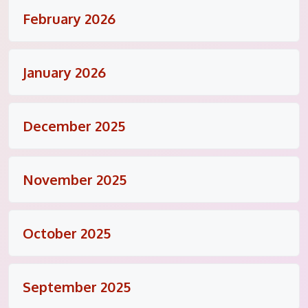
February 2026
January 2026
December 2025
November 2025
October 2025
September 2025