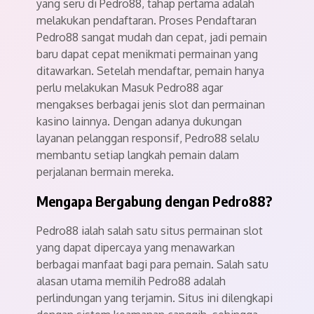
yang seru di Pedro88, tahap pertama adalah
melakukan pendaftaran. Proses Pendaftaran
Pedro88 sangat mudah dan cepat, jadi pemain
baru dapat cepat menikmati permainan yang
ditawarkan. Setelah mendaftar, pemain hanya
perlu melakukan Masuk Pedro88 agar
mengakses berbagai jenis slot dan permainan
kasino lainnya. Dengan adanya dukungan
layanan pelanggan responsif, Pedro88 selalu
membantu setiap langkah pemain dalam
perjalanan bermain mereka.
Mengapa Bergabung dengan Pedro88?
Pedro88 ialah salah satu situs permainan slot
yang dapat dipercaya yang menawarkan
berbagai manfaat bagi para pemain. Salah satu
alasan utama memilih Pedro88 adalah
perlindungan yang terjamin. Situs ini dilengkapi