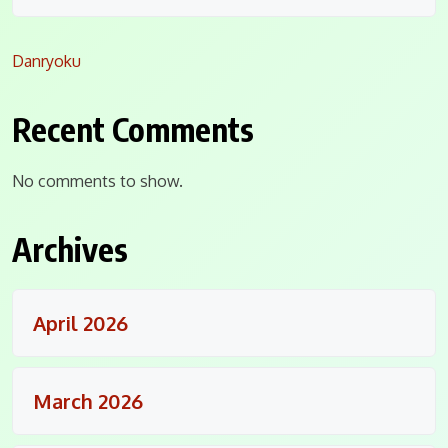
Danryoku
Recent Comments
No comments to show.
Archives
April 2026
March 2026