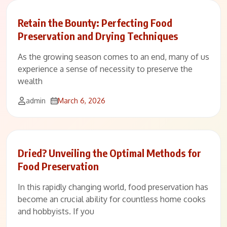
Retain the Bounty: Perfecting Food
Preservation and Drying Techniques
As the growing season comes to an end, many of us
experience a sense of necessity to preserve the
wealth
admin
March 6, 2026
Dried? Unveiling the Optimal Methods for
Food Preservation
In this rapidly changing world, food preservation has
become an crucial ability for countless home cooks
and hobbyists. If you