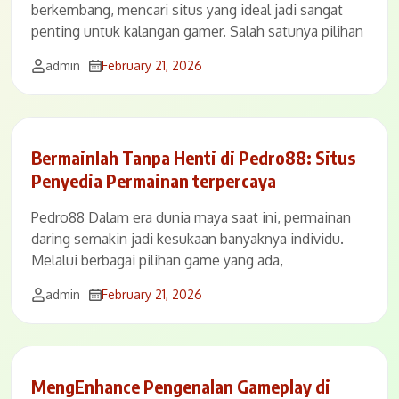
berkembang, mencari situs yang ideal jadi sangat
penting untuk kalangan gamer. Salah satunya pilihan
admin
February 21, 2026
Bermainlah Tanpa Henti di Pedro88: Situs
Penyedia Permainan terpercaya
Pedro88 Dalam era dunia maya saat ini, permainan
daring semakin jadi kesukaan banyaknya individu.
Melalui berbagai pilihan game yang ada,
admin
February 21, 2026
MengEnhance Pengenalan Gameplay di